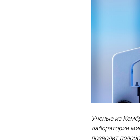
Ученые из Кембр
лаборатории мин
позволит подоб