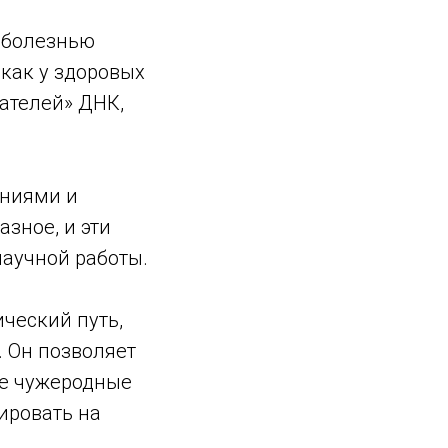
 болезнью
 как у здоровых
ателей» ДНК,
ениями и
зное, и эти
научной работы.
ический путь,
. Он позволяет
ие чужеродные
ировать на