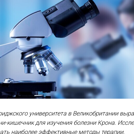
иджского университета в Великобритании выра
и-кишечник для изучения болезни Крона. Иссл
рать наиболее эффективные методы терапии.