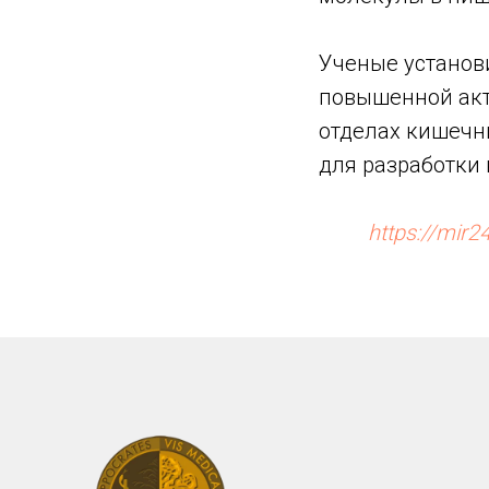
Ученые установи
повышенной акт
отделах кишечни
для разработки
https://mir2