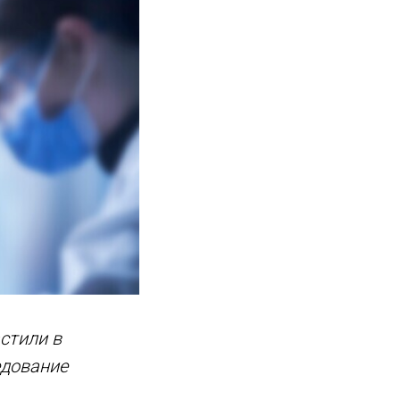
стили в
едование