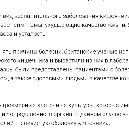
– вид воспалительного заболевания кишечника
вает симптомы, ухудшающие качество жизни: б
веса и усталость.
нять причины болезни, британские ученые ис
ского кишечника и вырастили из них в лабора
разцы были предоставлены пациентами с боле
ом, а также здоровыми людьми в качестве ко
о трехмерные клеточные культуры, которые и
ии определенного органа. В данном случае у
телий – слизистую оболочку кишечника.