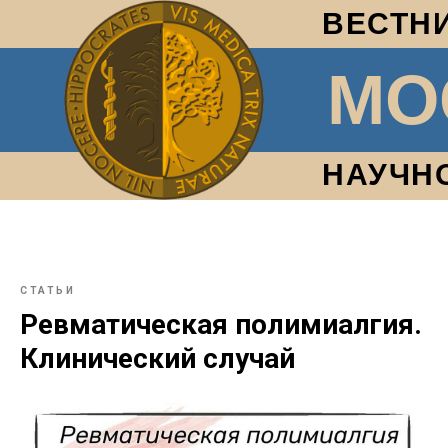
ВЕСТН
МО
НАУЧН
СТАТЬИ
Ревматическая полимиалгия.
Клинический случай