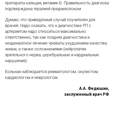
препараты кальция, витамин Б. Правильность диагноза
подтверждена терапией преднизолоном.
Думаю, что приведённый случай поучителен для
врачей. Надо сказать, что к диагностике РП с
артериитом надо относиться максимально
ответственно, так как поздняя диагностика и
неадекватное лечение чреваты ухудшением качества
жизни, а также осложнениями (нейропатия
зрительного нерва, церебральные и кардиальные
нарушения).
Больная наблюдается ревматологом, окулистом,
кардиологом и неврологом.
А.А. Федюшин,
заслуженный врач РФ