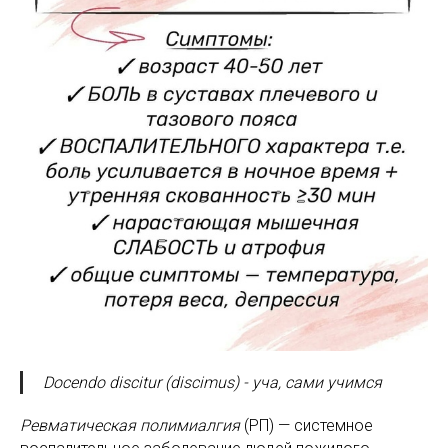
Docendo discitur (discimus) - уча, сами учимся
Ревматическая полимиалгия
(РП) — системное