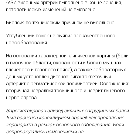
·УЗИ височных артерий выполнено в конце лечения,
патологических изменений не выявлено
Биопсия по техническим причинам не выполнена.
Углублённый поиск не выявил злокачественного
новообразования.
На основании характерной клинической картины (боли
в височной области, скованности и боли в мышцах
плечевого и тазового пояса), а также лабораторных
данных установлен диагноз: гигантоклеточный
артериит с ревматической полимиалгией. Осложнения:
вторичная невралгия тройничного и неврит лицевого
нерва справа.
Зарегистрирован эпизод сильных загрудинных болей.
Был расценён консилиумом врачей как проявление
коронарита в рамках основного заболевания. Боли
сопровождались изменениями на