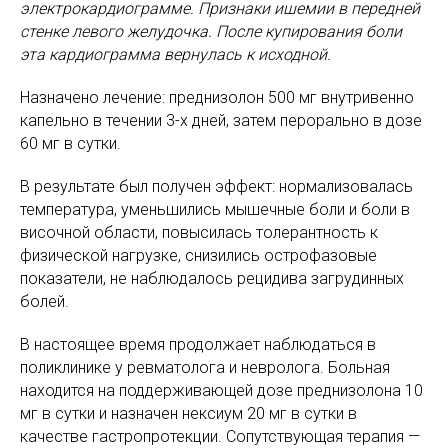
электрокардиограмме. Признаки ишемии в передней
стенке левого желудочка. После купирования боли
эта кардиограмма вернулась к исходной.
Назначено лечение: преднизолон 500 мг внутривенно
капельно в течении 3-х дней, затем перорально в дозе
60 мг в сутки.
В результате был получен эффект: нормализовалась
температура, уменьшились мышечные боли и боли в
височной области, повысилась толерантность к
физической нагрузке, снизились острофазовые
показатели, не наблюдалось рецидива загрудинных
болей.
В настоящее время продолжает наблюдаться в
поликлинике у ревматолога и невролога. Больная
находится на поддерживающей дозе преднизолона 10
мг в сутки и назначен нексиум 20 мг в сутки в
качестве гастропротекции. Сопутствующая терапия —