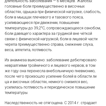
длительность заболевания — 6 месяцев. Жалобы:
головные боли преимущественно в височных
областях, одышка при физической нагрузке, слабость,
боли в мышцах плечевого и тазового пояса,
усиливающиеся при движении, повышение
температуры до 39,2°С, сопровождающееся ознобом,
боли давящего характера за грудиной вне чёткой
связи с физической нагрузкой, боли в лицевой части
черепа преимущественно справа, снижение слуха,
веса, аппетита, потливость.
Из анамнеза выяснено: заболевание дебютировало
невралгиями тройничного и лицевого нервов; в том
же году она перенесла внебольничную пневмонию,
после чего произошло усиление болей в области ли
ца и височных областях, немного снизился вес,
усилилась потливость и периодическое повышение
температуры.
Наследственность не отягощена. С 2014 г. страдает